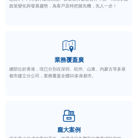
政策變化與發展趨勢，為客戶及時把握先機，先人一步！
業務覆蓋廣
總部位於香港，現已分別在深圳、杭州、山東、內蒙古等多座
都市建立分公司，業務覆蓋全國50多座都市。
龐大案例